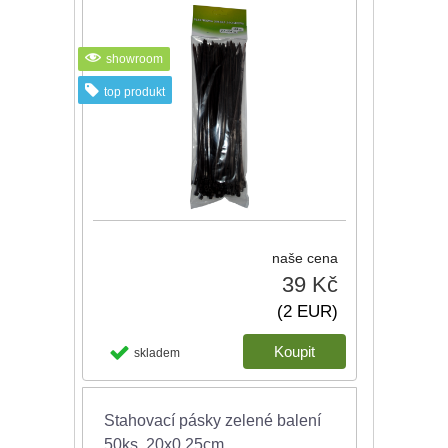
showroom
top produkt
naše cena
39 Kč
(2 EUR)
skladem
Stahovací pásky zelené balení
50ks, 20x0,25cm