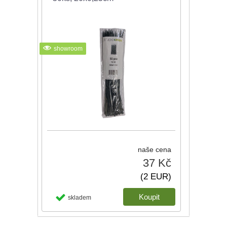
showroom
naše cena
37 Kč
(2 EUR)
skladem