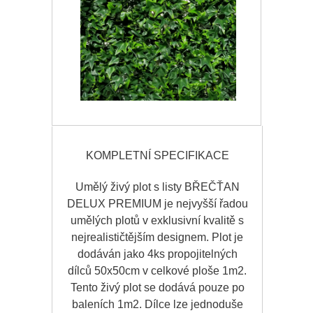
KOMPLETNÍ SPECIFIKACE
Umělý živý plot s listy BŘEČŤAN
DELUX PREMIUM je nejvyšší řadou
umělých plotů v exklusivní kvalitě s
nejrealističtějším designem. Plot je
dodáván jako 4ks propojitelných
dílců 50x50cm v celkové ploše 1m2.
Tento živý plot se dodává pouze po
baleních 1m2. Dílce lze jednoduše