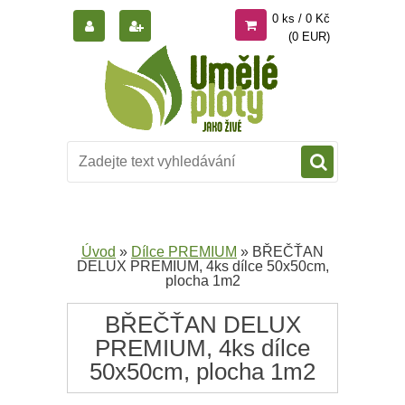
0 ks / 0 Kč
(0 EUR)
Úvod
»
Dílce PREMIUM
»
BŘEČŤAN
DELUX PREMIUM, 4ks dílce 50x50cm,
plocha 1m2
BŘEČŤAN DELUX
PREMIUM, 4ks dílce
50x50cm, plocha 1m2